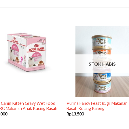
STOK HABIS
 Canin Kitten Gravy Wet Food
Purina Fancy Feast 85gr Makanan
 RC Makanan Anak Kucing Basah
Basah Kucing Kaleng
.000
Rp
13.500