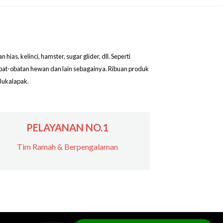
as, kelinci, hamster, sugar glider, dll. Seperti
obat-obatan hewan dan lain sebagainya. Ribuan produk
Bukalapak.
PELAYANAN NO.1
Tim Ramah & Berpengalaman