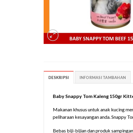
DESKRIPSI
INFORMASI TAMBAHAN
Baby Snappy Tom Kaleng 150gr Kitt
Makanan khusus untuk anak kucing men
peliharaan kesayangan anda. Snappy To
Bebas biji-bijian dan produk sampingan