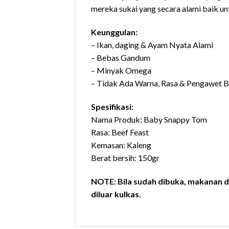
mereka sukai yang secara alami baik u
Keunggulan:
– Ikan, daging & Ayam Nyata Alami
– Bebas Gandum
– Minyak Omega
– Tidak Ada Warna, Rasa & Pengawet 
Spesifikasi:
Nama Produk: Baby Snappy Tom
Rasa: Beef Feast
Kemasan: Kaleng
Berat bersih: 150gr
NOTE: Bila sudah dibuka, makanan da
diluar kulkas.