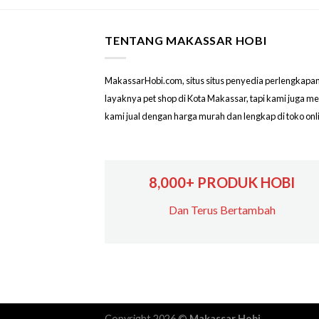
TENTANG MAKASSAR HOBI
MakassarHobi.com, situs situs penyedia perlengkapan & 
layaknya pet shop di Kota Makassar, tapi kami juga 
kami jual dengan harga murah dan lengkap di toko on
8,000+ PRODUK HOBI
Dan Terus Bertambah
Copyright 2026 ©
Makassar Hobi