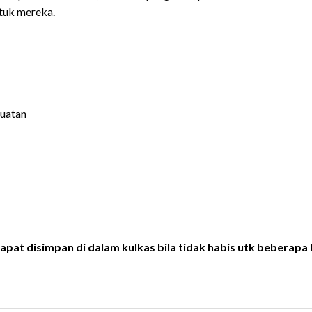
ntuk mereka.
Buatan
pat disimpan di dalam kulkas bila tidak habis utk beberapa 