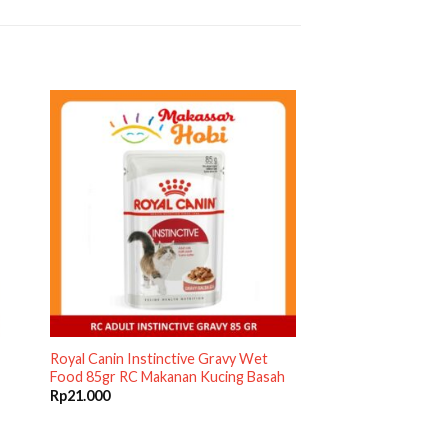
Royal Canin Instinctive Gravy Wet
Food 85gr RC Makanan Kucing Basah
Rp
21.000