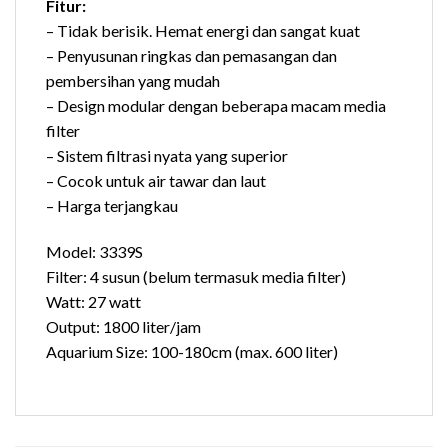
Fitur:
– Tidak berisik. Hemat energi dan sangat kuat
– Penyusunan ringkas dan pemasangan dan
pembersihan yang mudah
– Design modular dengan beberapa macam media
filter
– Sistem filtrasi nyata yang superior
– Cocok untuk air tawar dan laut
– Harga terjangkau
Model: 3339S
Filter: 4 susun (belum termasuk media filter)
Watt: 27 watt
Output: 1800 liter/jam
Aquarium Size: 100-180cm (max. 600 liter)