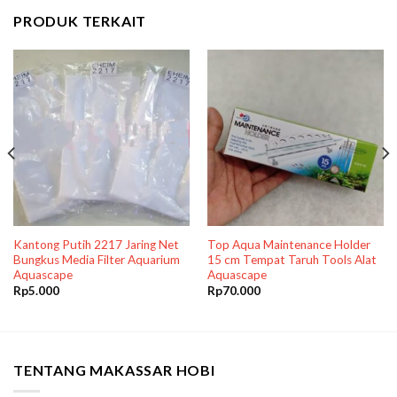
PRODUK TERKAIT
Kantong Putih 2217 Jaring Net
Top Aqua Maintenance Holder
Bungkus Media Filter Aquarium
15 cm Tempat Taruh Tools Alat
Aquascape
Aquascape
Rp
5.000
Rp
70.000
TENTANG MAKASSAR HOBI