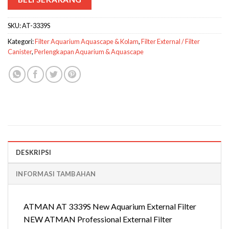
SKU:
AT-3339S
Kategori:
Filter Aquarium Aquascape & Kolam
,
Filter External / Filter
Canister
,
Perlengkapan Aquarium & Aquascape
DESKRIPSI
INFORMASI TAMBAHAN
ATMAN AT 3339S New Aquarium External Filter
NEW ATMAN Professional External Filter