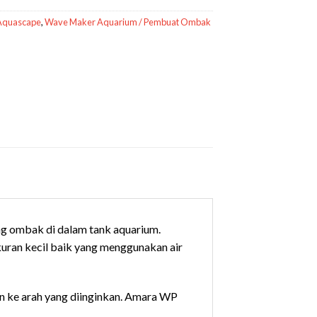
Aquascape
,
Wave Maker Aquarium / Pembuat Ombak
 ombak di dalam tank aquarium.
uran kecil baik yang menggunakan air
an ke arah yang diinginkan. Amara WP