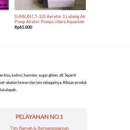
SUNSUN CT-101 Aerator 1 Lubang Air
Pump Airator Pompa Udara Aquarium
Rp
65.000
as, kelinci, hamster, sugar glider, dll. Seperti
obat-obatan hewan dan lain sebagainya. Ribuan produk
Bukalapak.
PELAYANAN NO.1
Tim Ramah & Berpengalaman