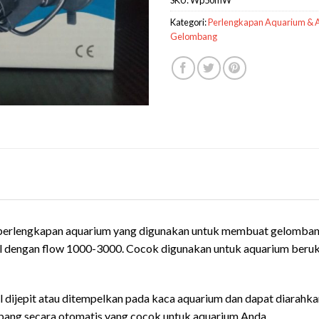
Kategori:
Perlengkapan Aquarium & 
Gelombang
erlengkapan aquarium yang digunakan untuk membuat gelombang
cil dengan flow 1000-3000. Cocok digunakan untuk aquarium beruk
al dijepit atau ditempelkan pada kaca aquarium dan dapat diarahk
ang secara otomatis yang cocok untuk aquarium Anda.