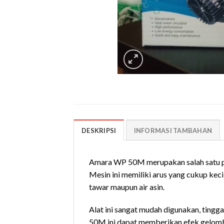
DESKRIPSI
INFORMASI TAMBAHAN
Amara WP 50M merupakan salah satu p
Mesin ini memiliki arus yang cukup ke
tawar maupun air asin.
Alat ini sangat mudah digunakan, tingg
50M ini dapat memberikan efek gelomb