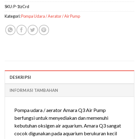
SKU:
P-1tzCrd
Kategori:
Pompa Udara / Aerator / Air Pump
DESKRIPSI
INFORMASI TAMBAHAN
Pompa udara / aerator Amara Q3 Air Pump
berfungsi untuk menyediakan dan memenuhi
kebutuhan oksigen air aquarium. Amara Q3 sangat
cocok digunakan pada aquarium berukuran kecil