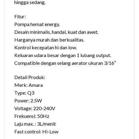
hingga sedang.
Fitur:
Pompa hemat energy.
Desain minimalis, handal, kuat dan awet.
Harganya murah dan berkualitas.
Kontrol kecepatan hi dan low.
Keluaran udara besar dengan 1 lubang output.
Compatible dengan selang aerator ukuran 3/16″
Detail Produk:
Merk: Amara
Type: Q3
Power: 2.5W
Voltage: 220-240V
Frekuensi: 50Hz
Laju max. : 3L/menit
Fast control: Hi-Low