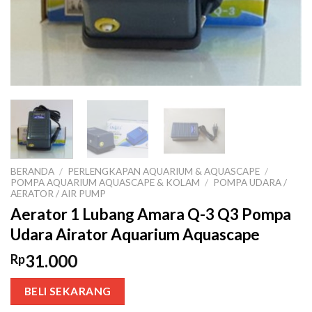
BERANDA
/
PERLENGKAPAN AQUARIUM & AQUASCAPE
/
POMPA AQUARIUM AQUASCAPE & KOLAM
/
POMPA UDARA /
AERATOR / AIR PUMP
Aerator 1 Lubang Amara Q-3 Q3 Pompa
Udara Airator Aquarium Aquascape
31.000
Rp
BELI SEKARANG