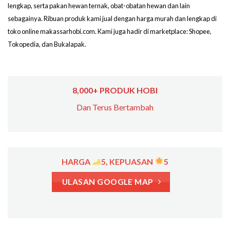
lengkap, serta pakan hewan ternak, obat-obatan hewan dan lain
sebagainya. Ribuan produk kami jual dengan harga murah dan lengkap di
toko online makassarhobi.com. Kami juga hadir di marketplace: Shopee,
Tokopedia, dan Bukalapak.
8,000+ PRODUK HOBI
Dan Terus Bertambah
HARGA
5, KEPUASAN
5
ULASAN GOOGLE MAP