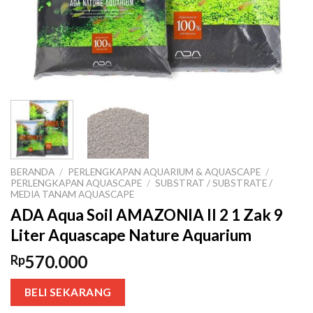
BERANDA
/
PERLENGKAPAN AQUARIUM & AQUASCAPE
/
PERLENGKAPAN AQUASCAPE
/
SUBSTRAT / SUBSTRATE /
MEDIA TANAM AQUASCAPE
ADA Aqua Soil AMAZONIA II 2 1 Zak 9
Liter Aquascape Nature Aquarium
570.000
Rp
BELI SEKARANG