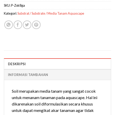
SKU:
P-Zxk8ga
Kategori:
Substrat / Substrate / Media Tanam Aquascape
DESKRIPSI
INFORMASI TAMBAHAN
Soil merupakan media tanam yang sangat cocok
untuk menanam tanaman pada aquascape. Hal ini
dikarenakan soil diformulasikan secara khusus
untuk dapat mengikat akar tanaman agar tidak